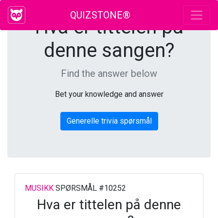
QUIZSTONE®
Hva er tittelen på
denne sangen?
Find the answer below
Bet your knowledge and answer
Generelle trivia spørsmål
MUSIKK
SPØRSMÅL #10252
Hva er tittelen på denne