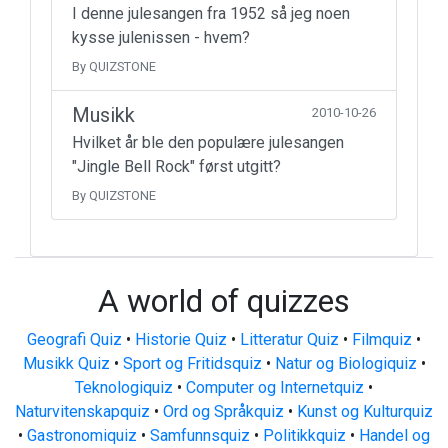
I denne julesangen fra 1952 så jeg noen
kysse julenissen - hvem?
By QUIZSTONE
Musikk
2010-10-26
Hvilket år ble den populære julesangen
"Jingle Bell Rock" først utgitt?
By QUIZSTONE
A world of quizzes
Geografi Quiz
•
Historie Quiz
•
Litteratur Quiz
•
Filmquiz
•
Musikk Quiz
•
Sport og Fritidsquiz
•
Natur og Biologiquiz
•
Teknologiquiz
•
Computer og Internetquiz
•
Naturvitenskapquiz
•
Ord og Språkquiz
•
Kunst og Kulturquiz
•
Gastronomiquiz
•
Samfunnsquiz
•
Politikkquiz
•
Handel og