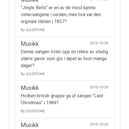
"Jingle Bells" er en av de mest kjente
vintersangene i verden, men hva var den
orginale titelen i 1857?
By QUIZSTONE
Musikk
2010-10-26
Denne sangen lister opp en rekke av stadig
større gaver som gis i løpet av hvor mange
dager?
By QUIZSTONE
Musikk
2010-10-26
Hvilken britisk gruppe ga ut sangen "Last
Christmas" i 1984?
By QUIZSTONE
Musikk
2010-10-26