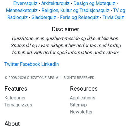
Ervervsquiz
•
Arkitekturquiz
•
Design og Motequiz
•
Mennesketquiz
•
Religion, Kultur og Tradisjonsquiz
•
TV og
Radioquiz
•
Sladderquiz
•
Ferie og Reisequiz
•
Trivia Quiz
Disclaimer
QuizStone er en quizhjemmeside og ikke et leksikon.
Spørsmål og svars riktighet bør derfor tas med kraftig
forbehold. Søk derfor også information andre steder.
Twitter
Facebook
LinkedIn
© 2008-2026 QUIZSTONE APS. ALL RIGHTS RESERVED.
Features
Resources
Kategorier
Applications
Temaquizzes
Sitemap
Newsletter
About