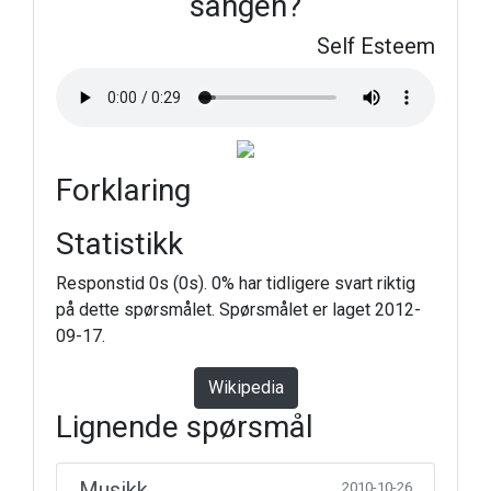
sangen?
Self Esteem
Forklaring
Statistikk
Responstid 0s (0s). 0% har tidligere svart riktig
på dette spørsmålet. Spørsmålet er laget 2012-
09-17.
Wikipedia
Lignende spørsmål
Musikk
2010-10-26