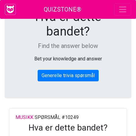
QUIZSTONE®
Hva er dette
bandet?
Find the answer below
Bet your knowledge and answer
Generelle trivia spørsmål
MUSIKK
SPØRSMÅL #10249
Hva er dette bandet?