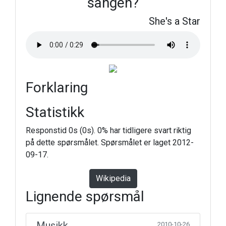
sangen?
She's a Star
Forklaring
Statistikk
Responstid 0s (0s). 0% har tidligere svart riktig
på dette spørsmålet. Spørsmålet er laget 2012-
09-17.
Wikipedia
Lignende spørsmål
Musikk
2010-10-26