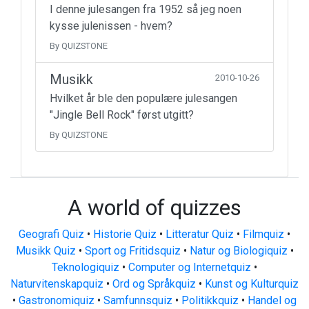
I denne julesangen fra 1952 så jeg noen
kysse julenissen - hvem?
By QUIZSTONE
Musikk
2010-10-26
Hvilket år ble den populære julesangen
"Jingle Bell Rock" først utgitt?
By QUIZSTONE
A world of quizzes
Geografi Quiz
•
Historie Quiz
•
Litteratur Quiz
•
Filmquiz
•
Musikk Quiz
•
Sport og Fritidsquiz
•
Natur og Biologiquiz
•
Teknologiquiz
•
Computer og Internetquiz
•
Naturvitenskapquiz
•
Ord og Språkquiz
•
Kunst og Kulturquiz
•
Gastronomiquiz
•
Samfunnsquiz
•
Politikkquiz
•
Handel og