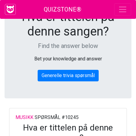
QUIZSTONE®
Hva er tittelen på
denne sangen?
Find the answer below
Bet your knowledge and answer
Generelle trivia spørsmål
MUSIKK
SPØRSMÅL #10245
Hva er tittelen på denne