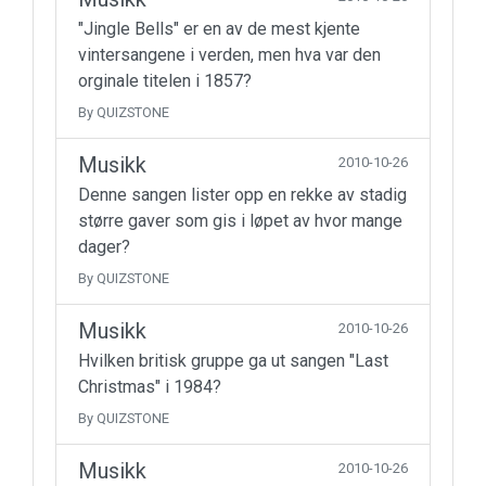
"Jingle Bells" er en av de mest kjente
vintersangene i verden, men hva var den
orginale titelen i 1857?
By QUIZSTONE
Musikk
2010-10-26
Denne sangen lister opp en rekke av stadig
større gaver som gis i løpet av hvor mange
dager?
By QUIZSTONE
Musikk
2010-10-26
Hvilken britisk gruppe ga ut sangen "Last
Christmas" i 1984?
By QUIZSTONE
Musikk
2010-10-26