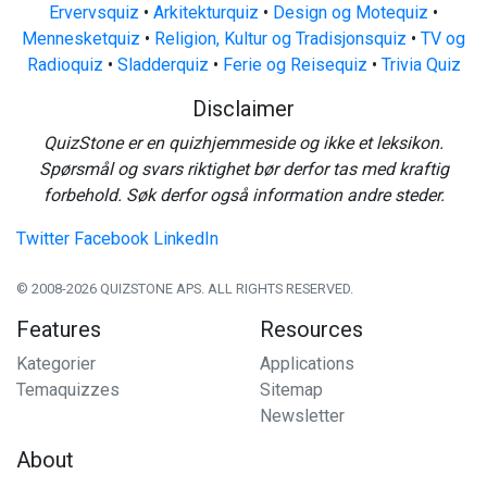
Ervervsquiz
•
Arkitekturquiz
•
Design og Motequiz
•
Mennesketquiz
•
Religion, Kultur og Tradisjonsquiz
•
TV og
Radioquiz
•
Sladderquiz
•
Ferie og Reisequiz
•
Trivia Quiz
Disclaimer
QuizStone er en quizhjemmeside og ikke et leksikon.
Spørsmål og svars riktighet bør derfor tas med kraftig
forbehold. Søk derfor også information andre steder.
Twitter
Facebook
LinkedIn
© 2008-2026 QUIZSTONE APS. ALL RIGHTS RESERVED.
Features
Resources
Kategorier
Applications
Temaquizzes
Sitemap
Newsletter
About