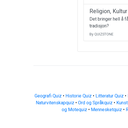
Religion, Kultu
Det bringer hell å 
tradisjon?
By QUIZSTONE
Geografi Quiz
•
Historie Quiz
•
Litteratur Quiz
•
Naturvitenskapquiz
•
Ord og Språkquiz
•
Kunst
og Motequiz
•
Mennesketquiz
•
R