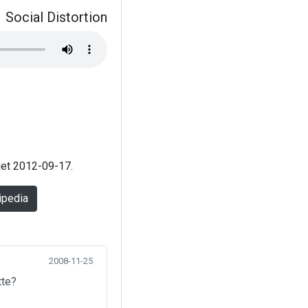
Social Distortion
aget 2012-09-17.
ipedia
2008-11-25
tte?