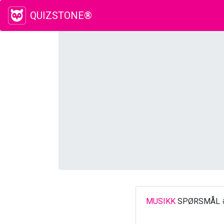
QUIZSTONE®
MUSIKK
SPØRSMÅL 