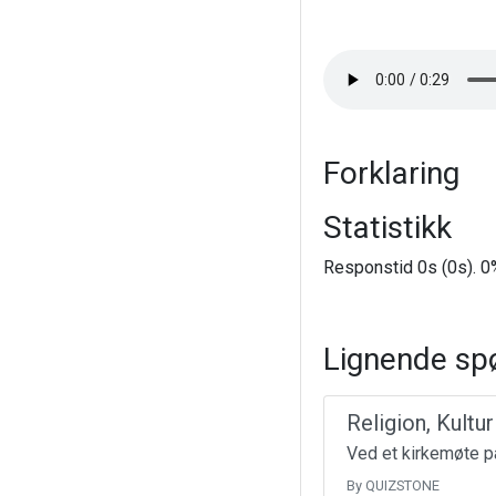
Forklaring
Statistikk
Responstid 0s (0s). 0%
Lignende sp
Religion, Kultu
Ved et kirkemøte på
By QUIZSTONE