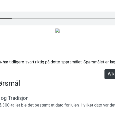
 har tidligere svart riktig på dette spørsmålet. Spørsmålet er l
Wik
ørsmål
r og Tradisjon
 300-tallet ble det bestemt et dato for julen. Hvilket dato var de