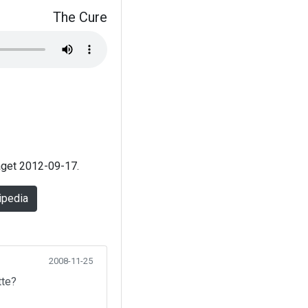
The Cure
laget 2012-09-17.
ipedia
2008-11-25
tte?