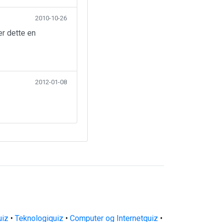
2010-10-26
er dette en
2012-01-08
uiz
•
Teknologiquiz
•
Computer og Internetquiz
•