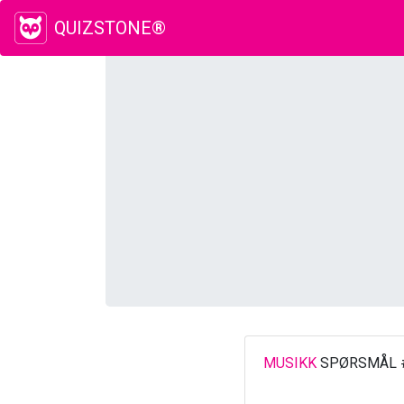
QUIZSTONE®
MUSIKK
SPØRSMÅL 