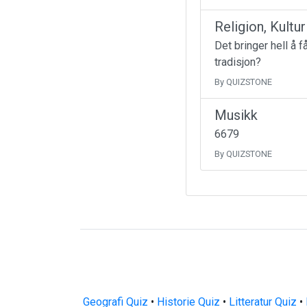
Religion, Kultu
Det bringer hell å 
tradisjon?
By QUIZSTONE
Musikk
6679
By QUIZSTONE
Geografi Quiz
•
Historie Quiz
•
Litteratur Quiz
•