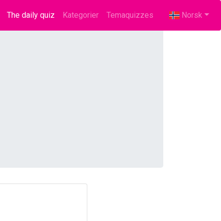
The daily quiz
(current)
Kategorier
Temaquizzes
Norsk