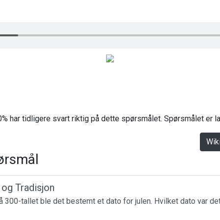
% har tidligere svart riktig på dette spørsmålet. Spørsmålet er 
Wik
ørsmål
r og Tradisjon
 300-tallet ble det bestemt et dato for julen. Hvilket dato var de