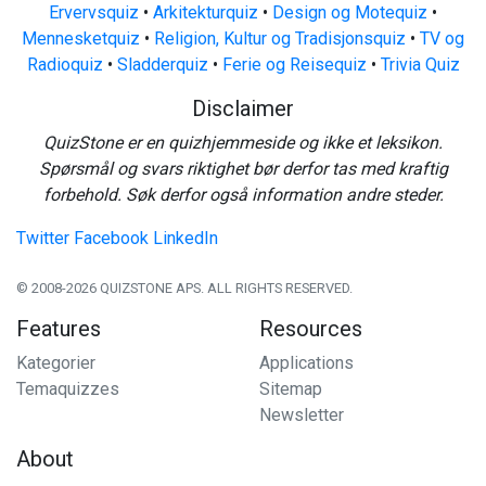
Ervervsquiz
•
Arkitekturquiz
•
Design og Motequiz
•
Mennesketquiz
•
Religion, Kultur og Tradisjonsquiz
•
TV og
Radioquiz
•
Sladderquiz
•
Ferie og Reisequiz
•
Trivia Quiz
Disclaimer
QuizStone er en quizhjemmeside og ikke et leksikon.
Spørsmål og svars riktighet bør derfor tas med kraftig
forbehold. Søk derfor også information andre steder.
Twitter
Facebook
LinkedIn
© 2008-2026 QUIZSTONE APS. ALL RIGHTS RESERVED.
Features
Resources
Kategorier
Applications
Temaquizzes
Sitemap
Newsletter
About