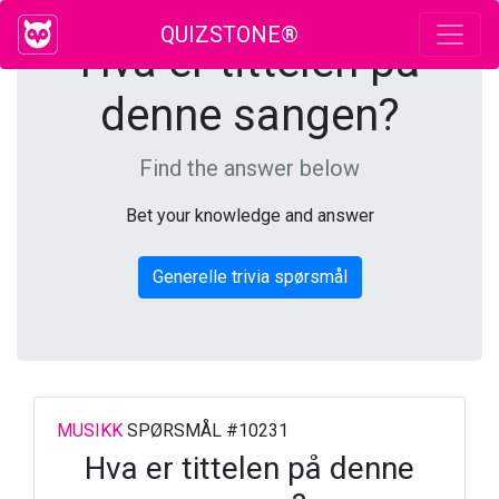
QUIZSTONE®
Hva er tittelen på
denne sangen?
Find the answer below
Bet your knowledge and answer
Generelle trivia spørsmål
MUSIKK
SPØRSMÅL #10231
Hva er tittelen på denne