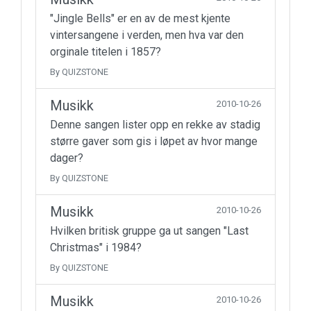
"Jingle Bells" er en av de mest kjente
vintersangene i verden, men hva var den
orginale titelen i 1857?
By QUIZSTONE
Musikk
2010-10-26
Denne sangen lister opp en rekke av stadig
større gaver som gis i løpet av hvor mange
dager?
By QUIZSTONE
Musikk
2010-10-26
Hvilken britisk gruppe ga ut sangen "Last
Christmas" i 1984?
By QUIZSTONE
Musikk
2010-10-26