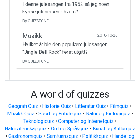
I denne julesangen fra 1952 så jeg noen
kysse julenissen - hvem?
By QUIZSTONE
Musikk
2010-10-26
Hvilket år ble den populære julesangen
"Jingle Bell Rock" først utgitt?
By QUIZSTONE
A world of quizzes
Geografi Quiz
•
Historie Quiz
•
Litteratur Quiz
•
Filmquiz
•
Musikk Quiz
•
Sport og Fritidsquiz
•
Natur og Biologiquiz
•
Teknologiquiz
•
Computer og Internetquiz
•
Naturvitenskapquiz
•
Ord og Språkquiz
•
Kunst og Kulturquiz
•
Gastronomiquiz
•
Samfunnsquiz
•
Politikkquiz
•
Handel og