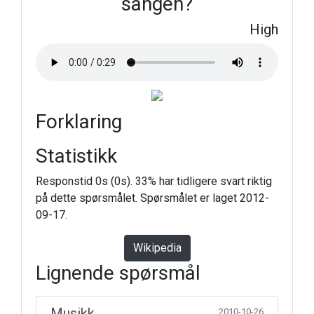
sangen?
High
Forklaring
Statistikk
Responstid 0s (0s). 33% har tidligere svart riktig
på dette spørsmålet. Spørsmålet er laget 2012-
09-17.
Wikipedia
Lignende spørsmål
Musikk
2010-10-26