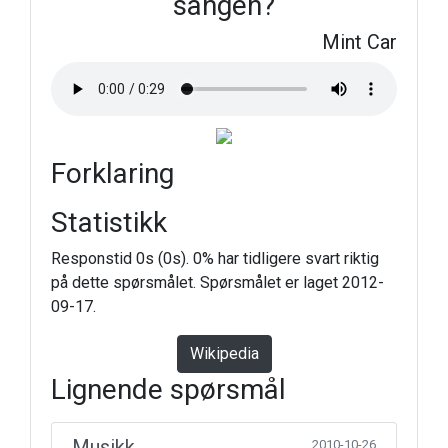
sangen?
Mint Car
Forklaring
Statistikk
Responstid 0s (0s). 0% har tidligere svart riktig
på dette spørsmålet. Spørsmålet er laget 2012-
09-17.
Wikipedia
Lignende spørsmål
Musikk
2010-10-26