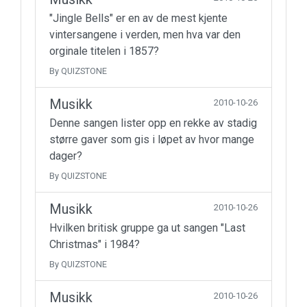
"Jingle Bells" er en av de mest kjente
vintersangene i verden, men hva var den
orginale titelen i 1857?
By QUIZSTONE
Musikk
2010-10-26
Denne sangen lister opp en rekke av stadig
større gaver som gis i løpet av hvor mange
dager?
By QUIZSTONE
Musikk
2010-10-26
Hvilken britisk gruppe ga ut sangen "Last
Christmas" i 1984?
By QUIZSTONE
Musikk
2010-10-26