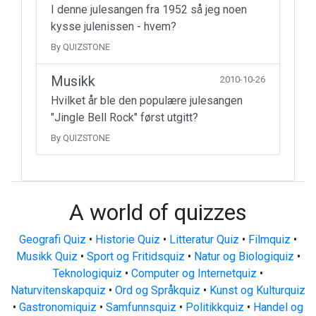
I denne julesangen fra 1952 så jeg noen
kysse julenissen - hvem?
By QUIZSTONE
Musikk
2010-10-26
Hvilket år ble den populære julesangen
"Jingle Bell Rock" først utgitt?
By QUIZSTONE
A world of quizzes
Geografi Quiz
•
Historie Quiz
•
Litteratur Quiz
•
Filmquiz
•
Musikk Quiz
•
Sport og Fritidsquiz
•
Natur og Biologiquiz
•
Teknologiquiz
•
Computer og Internetquiz
•
Naturvitenskapquiz
•
Ord og Språkquiz
•
Kunst og Kulturquiz
•
Gastronomiquiz
•
Samfunnsquiz
•
Politikkquiz
•
Handel og