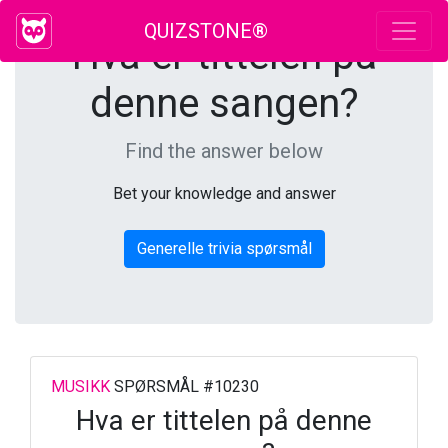
QUIZSTONE®
Hva er tittelen på
denne sangen?
Find the answer below
Bet your knowledge and answer
Generelle trivia spørsmål
MUSIKK
SPØRSMÅL #10230
Hva er tittelen på denne