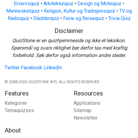
Ervervsquiz
•
Arkitekturquiz
•
Design og Motequiz
•
Mennesketquiz
•
Religion, Kultur og Tradisjonsquiz
•
TV og
Radioquiz
•
Sladderquiz
•
Ferie og Reisequiz
•
Trivia Quiz
Disclaimer
QuizStone er en quizhjemmeside og ikke et leksikon.
Spørsmål og svars riktighet bør derfor tas med kraftig
forbehold. Søk derfor også information andre steder.
Twitter
Facebook
LinkedIn
© 2008-2026 QUIZSTONE APS. ALL RIGHTS RESERVED.
Features
Resources
Kategorier
Applications
Temaquizzes
Sitemap
Newsletter
About