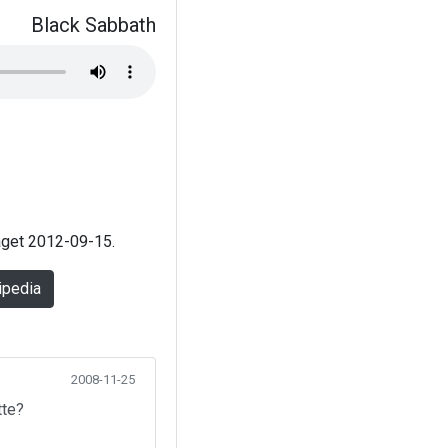
Black Sabbath
laget 2012-09-15.
ipedia
2008-11-25
tte?