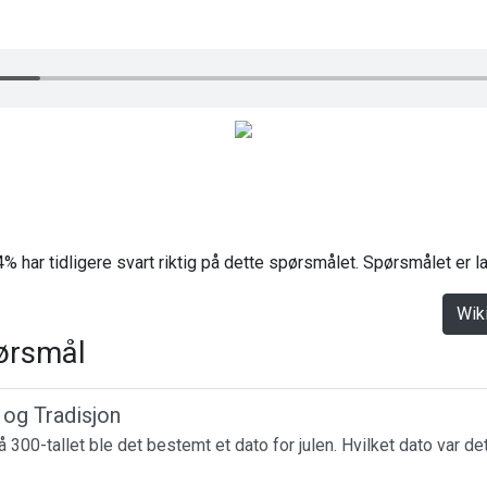
% har tidligere svart riktig på dette spørsmålet. Spørsmålet er 
Wik
ørsmål
r og Tradisjon
 300-tallet ble det bestemt et dato for julen. Hvilket dato var de