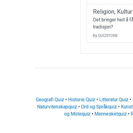
Religion, Kultu
Det bringer hell å 
tradisjon?
By QUIZSTONE
Geografi Quiz
•
Historie Quiz
•
Litteratur Quiz
•
Naturvitenskapquiz
•
Ord og Språkquiz
•
Kunst
og Motequiz
•
Mennesketquiz
•
R