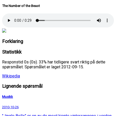
The Number of the Beast
Forklaring
Statistikk
Responstid 0s (0s). 33% har tidligere svart riktig på dette
spørsmålet. Spørsmålet er laget 2012-09-15.
Wikipedia
Lignende spørsmål
Musikk
2010-10-26
"Jingle Bells" er en av de mest kjente vintersangene i verden,