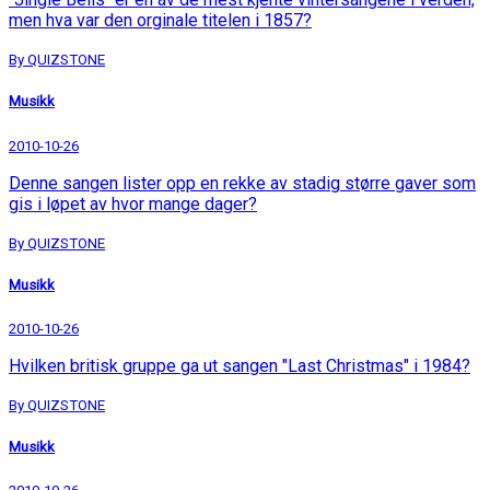
men hva var den orginale titelen i 1857?
By QUIZSTONE
Musikk
2010-10-26
Denne sangen lister opp en rekke av stadig større gaver som
gis i løpet av hvor mange dager?
By QUIZSTONE
Musikk
2010-10-26
Hvilken britisk gruppe ga ut sangen "Last Christmas" i 1984?
By QUIZSTONE
Musikk