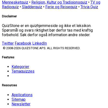
Mennesketquiz
•
Religion, Kultur og Tradisjonsquiz
•
TV og
Radioquiz
•
Sladderquiz
•
Ferie og Reisequiz
•
Trivia Quiz
Disclaimer
QuizStone er en quizhjemmeside og ikke et leksikon.
Spørsmål og svars riktighet bør derfor tas med kraftig
forbehold. Søk derfor også information andre steder.
Twitter
Facebook
LinkedIn
© 2008-2026 QUIZSTONE APS. ALL RIGHTS RESERVED.
Features
Kategorier
Temaquizzes
Resources
Applications
Sitemap
Newsletter