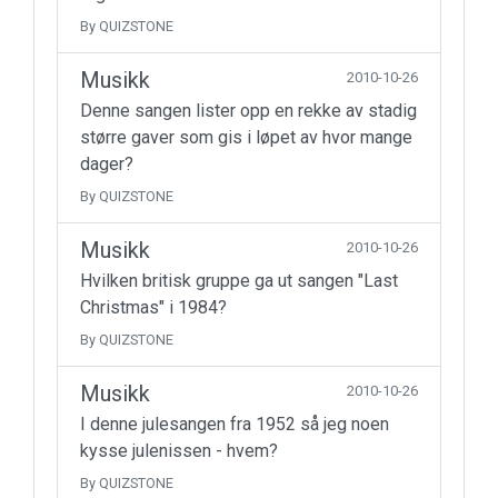
By QUIZSTONE
Musikk
2010-10-26
Denne sangen lister opp en rekke av stadig
større gaver som gis i løpet av hvor mange
dager?
By QUIZSTONE
Musikk
2010-10-26
Hvilken britisk gruppe ga ut sangen "Last
Christmas" i 1984?
By QUIZSTONE
Musikk
2010-10-26
I denne julesangen fra 1952 så jeg noen
kysse julenissen - hvem?
By QUIZSTONE