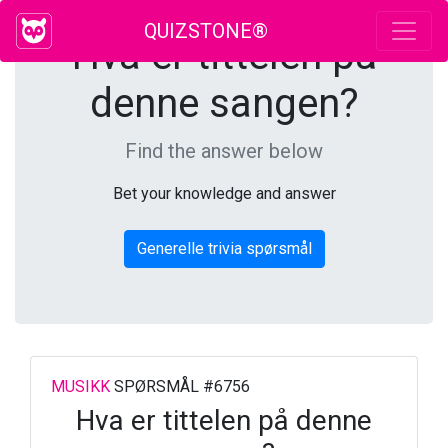
QUIZSTONE®
Hva er tittelen på
denne sangen?
Find the answer below
Bet your knowledge and answer
Generelle trivia spørsmål
MUSIKK
SPØRSMÅL #6756
Hva er tittelen på denne