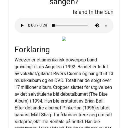
sangen?
Island In the Sun
Forklaring
Weezer er et amerikansk powerpop band
grunnlagt i Los Angeles i 1992. Bandet er ledet
av vokalist/gitarist Rivers Cuomo og har gitt ut 13
musikkalbum og en DVD. Totalt har de solgt over
17 millioner album. Cropper sluttet før utgivelsen
av det selvtitulerte blå debutalbumet (The Blue
Album) i 1994. Han ble erstattet av Brian Bell.
Etter det andre albumet Pinkerton (1996) sluttet
bassist Matt Sharp for å konsentrere seg om sitt
sideprosjekt The Rentals på heltid. Han ble